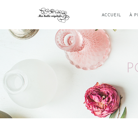
ACCUEIL
À 
P