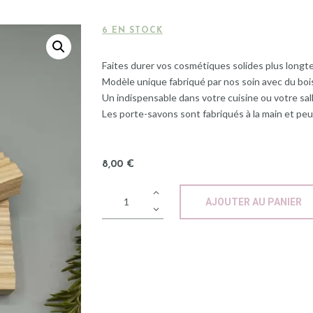
6 EN STOCK
Faites durer vos cosmétiques solides plus longt
Modèle unique fabriqué par nos soin avec du bois
Un indispensable dans votre cuisine ou votre sa
Les porte-savons sont fabriqués à la main et pe
8
,
00
€
AJOUTER AU PANIER