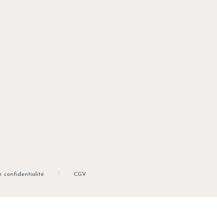
e confidentialité
CGV