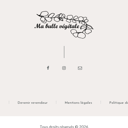
n
Devenir revendeur
Mentions légales
Politique d
Tous droits réservés © 2026