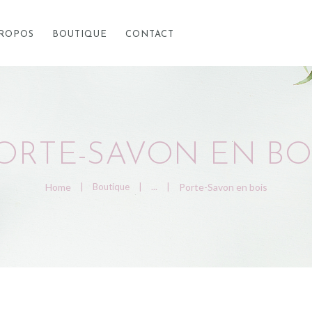
ACCUEIL
PROPOS
BOUTIQUE
CONTACT
À PROPOS
BOUTIQUE
ORTE-SAVON EN BO
CONTACT
Home
Boutique
...
Porte-Savon en bois