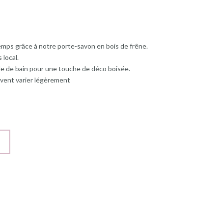
emps grâce à notre porte-savon en bois de frêne.
 local.
lle de bain pour une touche de déco boisée.
uvent varier légèrement