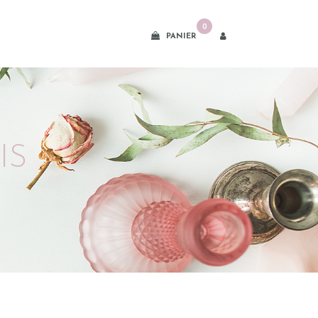
0
PANIER
IS