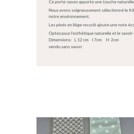
Ce porte-savon apporte une touche naturelle à
Nous avons soigneusement sélectionné le frên
notre environnement.
Les pieds en liège recyclé ajoute une note éc
Optez pour l’esthétique naturelle et le savoir-
Dimensions: L 12 cm l 7cm H 2cm
vendu sans savon