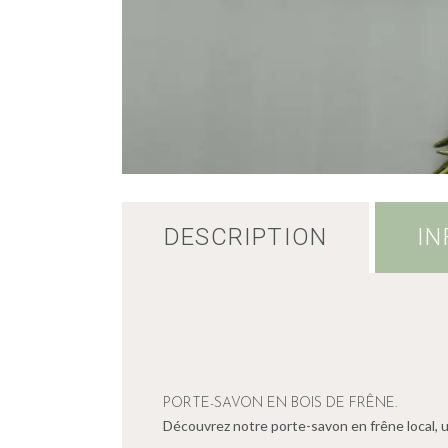
DESCRIPTION
IN
PORTE-SAVON EN BOIS DE FRÊNE.
Découvrez notre porte-savon en frêne local, u