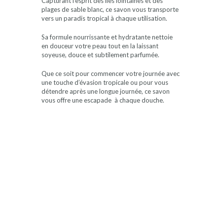
Capturant l’esprit des îles lointaines et des
plages de sable blanc, ce savon vous transporte
vers un paradis tropical à chaque utilisation.
Sa formule nourrissante et hydratante nettoie
en douceur votre peau tout en la laissant
soyeuse, douce et subtilement parfumée.
Que ce soit pour commencer votre journée avec
une touche d’évasion tropicale ou pour vous
détendre après une longue journée, ce savon
vous offre une escapade à chaque douche.