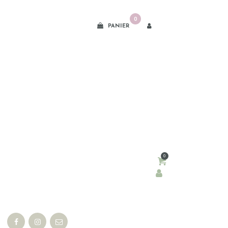
0
PANIER
0