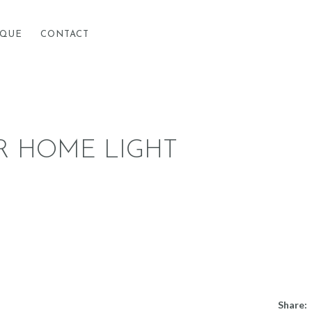
ACCUEIL
IQUE
CONTACT
À PROPOS
BOUTIQUE
R HOME LIGHT
CONTACT
Share: