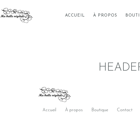
ACCUEIL
À PROPOS
BOUT
HEADE
Accueil
À propos
Boutique
Contact