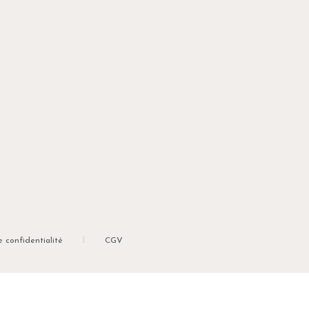
e confidentialité
CGV