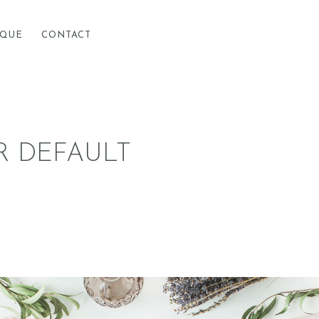
ACCUEIL
IQUE
CONTACT
À PROPOS
BOUTIQUE
R DEFAULT
CONTACT